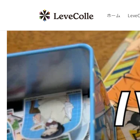
コンテ
ンツに
進む
ホーム
LeveC