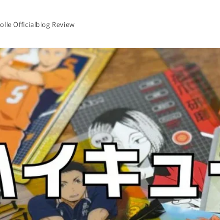
olle Officialblog Review