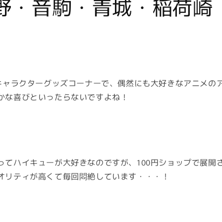
野・音駒・青城・稲荷崎
のキャラクターグッズコーナーで、偶然にも大好きなアニメの
かな喜びといったらないですよね！
ってハイキューが大好きなのですが、100円ショップで展開さ
オリティが高くて毎回悶絶しています・・・！