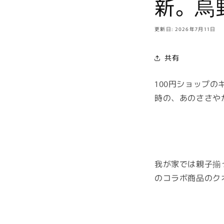
新。烏
更新日: 2026年7月11日
共有
100円ショップ
時の、あのささや
我が家では親子揃
のコラボ商品のク